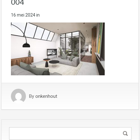
004
16 mei 2024
in
By
onkenhout