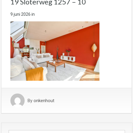
19 Sloterweg 1257 – 10
9 juni 2026
in
By
onkenhout