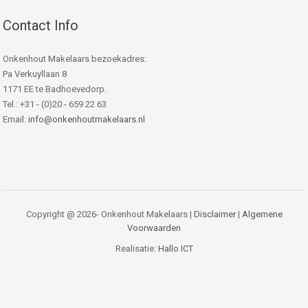
Contact Info
Onkenhout Makelaars bezoekadres:
Pa Verkuyllaan 8
1171 EE te Badhoevedorp.
Tel.: +31 - (0)20 - 659 22 63
Email:
info@onkenhoutmakelaars.nl
Copyright @ 2026- Onkenhout Makelaars |
Disclaimer
|
Algemene
Voorwaarden
Realisatie:
Hallo ICT