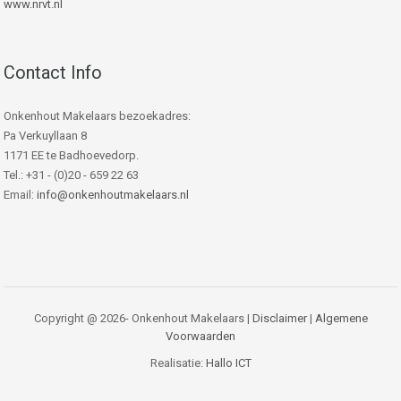
www.nrvt.nl
Contact Info
Onkenhout Makelaars bezoekadres:
Pa Verkuyllaan 8
1171 EE te Badhoevedorp.
Tel.: +31 - (0)20 - 659 22 63
Email:
info@onkenhoutmakelaars.nl
Copyright @ 2026- Onkenhout Makelaars |
Disclaimer
|
Algemene
Voorwaarden
Realisatie:
Hallo ICT