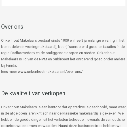
Over ons
Onkenhout Makelaars bestaat sinds 1909 en heeft jarenlange ervaring in het
bemiddelen in woningmakelaardij, bedrijfsonroerend goed en taxaties in de
regio Badhoevedorp en de omliggende dorpen en steden. Onkenhout
Makelaars is lid van de NVM en publiceert het onroerend goed onder andere
bij Funda;
lees meer
www.onkenhoutmakelaars.nl/over-ons/
De kwaliteit van verkopen
Onkenhout Makelaars is een kantoor dat op traditie is geschoold, maar waar
in de afgelopen jaren kritisch naar de klassieke makelaardij is gekeken. We
hebben de goede dingen uit het verleden behouden, evenals de van oudsher
opgebouwde normen en waarden. Naast deze basisprincipes hebben we