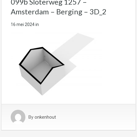
099b Sloterweg 1257 –
Amsterdam – Berging – 3D_2
16 mei 2024
in
By
onkenhout