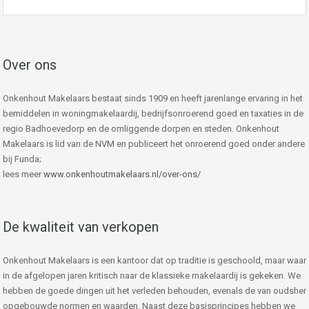
Over ons
Onkenhout Makelaars bestaat sinds 1909 en heeft jarenlange ervaring in het
bemiddelen in woningmakelaardij, bedrijfsonroerend goed en taxaties in de
regio Badhoevedorp en de omliggende dorpen en steden. Onkenhout
Makelaars is lid van de NVM en publiceert het onroerend goed onder andere
bij Funda;
lees meer
www.onkenhoutmakelaars.nl/over-ons/
De kwaliteit van verkopen
Onkenhout Makelaars is een kantoor dat op traditie is geschoold, maar waar
in de afgelopen jaren kritisch naar de klassieke makelaardij is gekeken. We
hebben de goede dingen uit het verleden behouden, evenals de van oudsher
opgebouwde normen en waarden. Naast deze basisprincipes hebben we