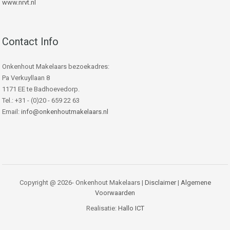
www.nrvt.nl
Contact Info
Onkenhout Makelaars bezoekadres:
Pa Verkuyllaan 8
1171 EE te Badhoevedorp.
Tel.: +31 - (0)20 - 659 22 63
Email:
info@onkenhoutmakelaars.nl
Copyright @ 2026- Onkenhout Makelaars |
Disclaimer
|
Algemene
Voorwaarden
Realisatie:
Hallo ICT