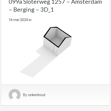
099a Sloterweg 1257 – Amsterdam
– Berging – 3D_1
16 mei 2024
in
By
onkenhout