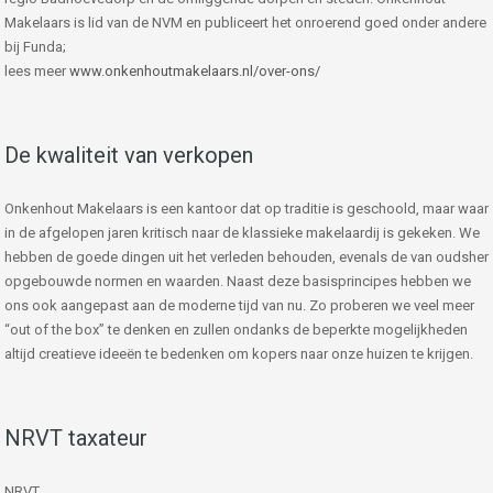
Makelaars is lid van de NVM en publiceert het onroerend goed onder andere
bij Funda;
lees meer
www.onkenhoutmakelaars.nl/over-ons/
De kwaliteit van verkopen
Onkenhout Makelaars is een kantoor dat op traditie is geschoold, maar waar
in de afgelopen jaren kritisch naar de klassieke makelaardij is gekeken. We
hebben de goede dingen uit het verleden behouden, evenals de van oudsher
opgebouwde normen en waarden. Naast deze basisprincipes hebben we
ons ook aangepast aan de moderne tijd van nu. Zo proberen we veel meer
“out of the box” te denken en zullen ondanks de beperkte mogelijkheden
altijd creatieve ideeën te bedenken om kopers naar onze huizen te krijgen.
NRVT taxateur
NRVT