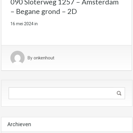
090 Sloterweg 1257 – Amsterdam
– Begane grond – 2D
16 mei 2024
in
By
onkenhout
Archieven