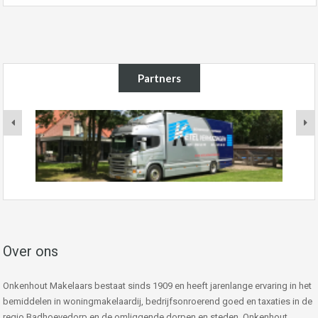
Partners
Over ons
Onkenhout Makelaars bestaat sinds 1909 en heeft jarenlange ervaring in het
bemiddelen in woningmakelaardij, bedrijfsonroerend goed en taxaties in de
regio Badhoevedorp en de omliggende dorpen en steden. Onkenhout