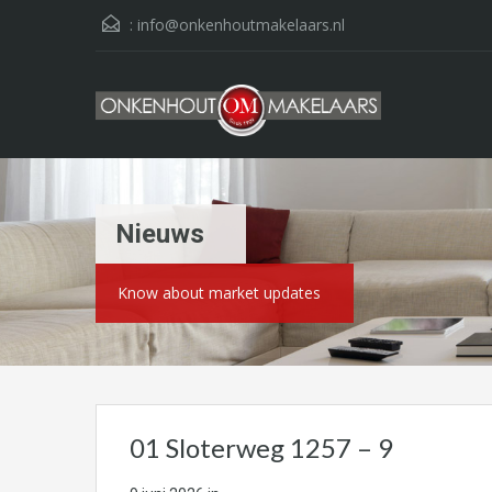
:
info@onkenhoutmakelaars.nl
Nieuws
Know about market updates
01 Sloterweg 1257 – 9