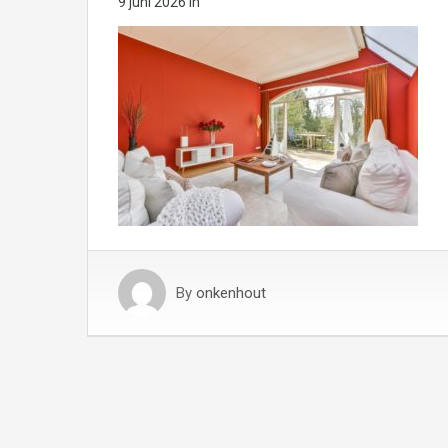
9 juni 2026
in
By
onkenhout