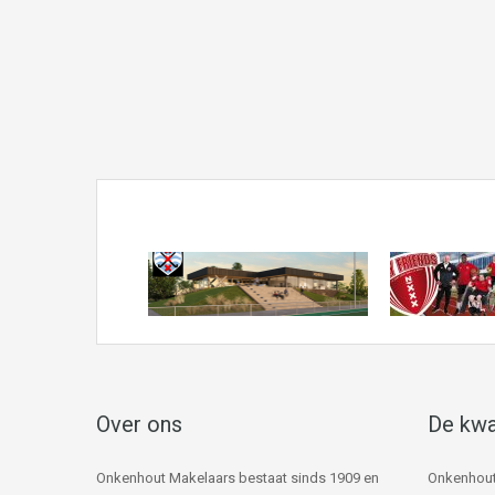
Over ons
De kwa
Onkenhout Makelaars bestaat sinds 1909 en
Onkenhout