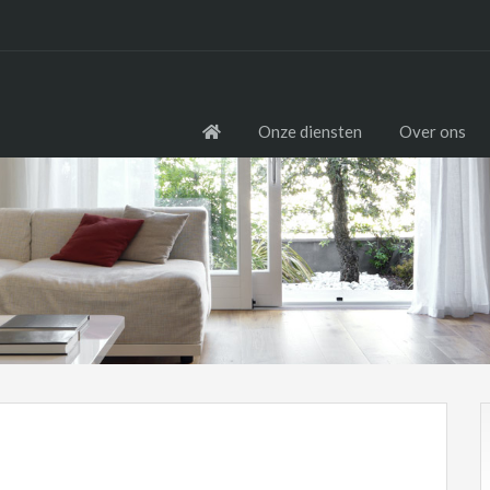
Onze diensten
Over ons