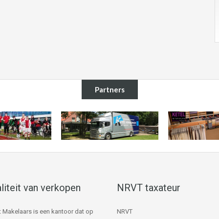
Partners
liteit van verkopen
NRVT taxateur
 Makelaars is een kantoor dat op
NRVT