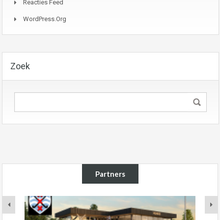
Reacties Feed
WordPress.org
Zoek
Partners