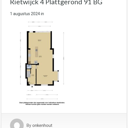
Rietwijck 4 Plattgerond 91 BG
1 augustus 2024
in
By
onkenhout