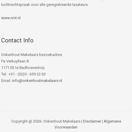
tuchtrechtspraak voor alle geregistreerde taxateurs.
www.nrvt.nl
Contact Info
Onkenhout Makelaars bezoekadres:
Pa Verkuyllaan 8
1171 EE te Badhoevedorp.
Tel.: +31 - (0)20 - 659 22 63
Email:
info@onkenhoutmakelaars.nl
Copyright @ 2026- Onkenhout Makelaars |
Disclaimer
|
Algemene
Voorwaarden