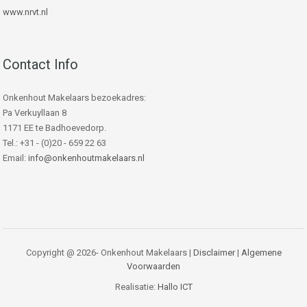
www.nrvt.nl
Contact Info
Onkenhout Makelaars bezoekadres:
Pa Verkuyllaan 8
1171 EE te Badhoevedorp.
Tel.: +31 - (0)20 - 659 22 63
Email:
info@onkenhoutmakelaars.nl
Copyright @ 2026- Onkenhout Makelaars |
Disclaimer
|
Algemene
Voorwaarden
Realisatie:
Hallo ICT