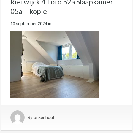
Rietwijck 4 Foto 52a Slaapkamer
05a – kopie
10 september 2024
in
By
onkenhout