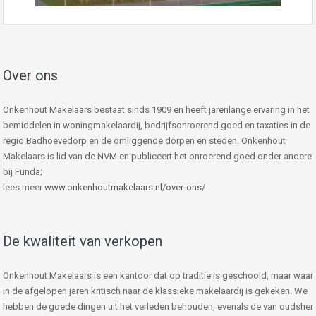
Over ons
Onkenhout Makelaars bestaat sinds 1909 en heeft jarenlange ervaring in het
bemiddelen in woningmakelaardij, bedrijfsonroerend goed en taxaties in de
regio Badhoevedorp en de omliggende dorpen en steden. Onkenhout
Makelaars is lid van de NVM en publiceert het onroerend goed onder andere
bij Funda;
lees meer
www.onkenhoutmakelaars.nl/over-ons/
De kwaliteit van verkopen
Onkenhout Makelaars is een kantoor dat op traditie is geschoold, maar waar
in de afgelopen jaren kritisch naar de klassieke makelaardij is gekeken. We
hebben de goede dingen uit het verleden behouden, evenals de van oudsher