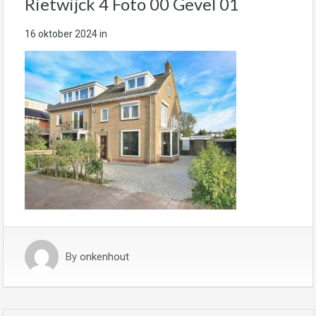
Rietwijck 4 Foto 00 Gevel 01
16 oktober 2024
in
By
onkenhout