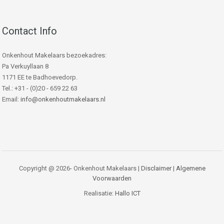
Contact Info
Onkenhout Makelaars bezoekadres:
Pa Verkuyllaan 8
1171 EE te Badhoevedorp.
Tel.: +31 - (0)20 - 659 22 63
Email:
info@onkenhoutmakelaars.nl
Copyright @ 2026- Onkenhout Makelaars |
Disclaimer
|
Algemene
Voorwaarden
Realisatie:
Hallo ICT