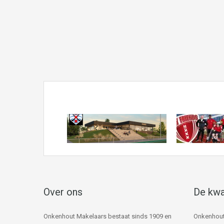
Over ons
De kwa
Onkenhout Makelaars bestaat sinds 1909 en
Onkenhout