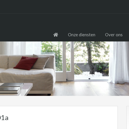
Onze diensten
Over ons
01a