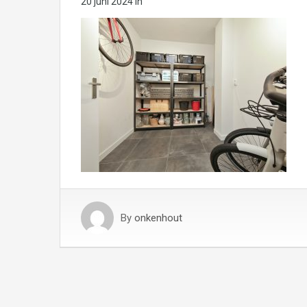
20 juni 2024
in
By
onkenhout