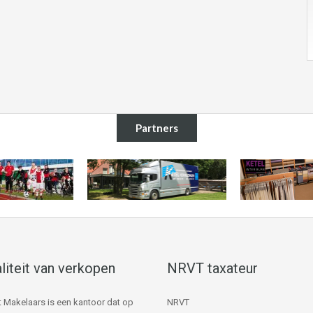
Partners
liteit van verkopen
NRVT taxateur
 Makelaars is een kantoor dat op
NRVT