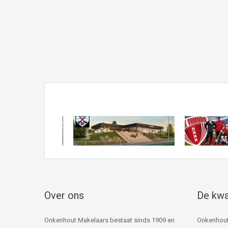
Over ons
De kwa
Onkenhout Makelaars bestaat sinds 1909 en
Onkenhout