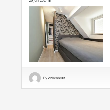
20 juni 2024
in
By
onkenhout