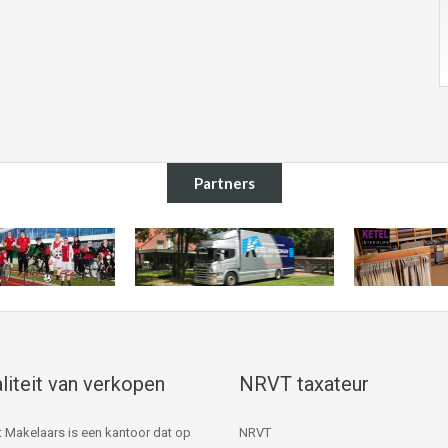
Partners
liteit van verkopen
NRVT taxateur
 Makelaars is een kantoor dat op
NRVT