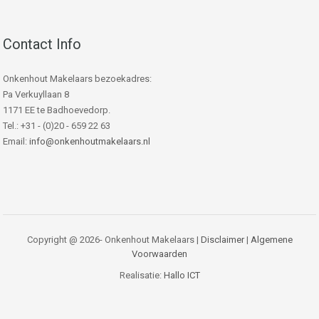
Contact Info
Onkenhout Makelaars bezoekadres:
Pa Verkuyllaan 8
1171 EE te Badhoevedorp.
Tel.: +31 - (0)20 - 659 22 63
Email:
info@onkenhoutmakelaars.nl
Copyright @ 2026- Onkenhout Makelaars |
Disclaimer
|
Algemene
Voorwaarden
Realisatie:
Hallo ICT