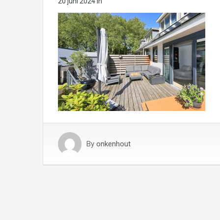
20 juni 2024
in
By
onkenhout