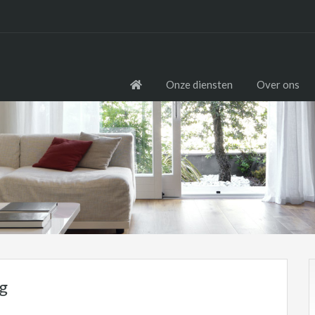
Onze diensten
Over ons
1g