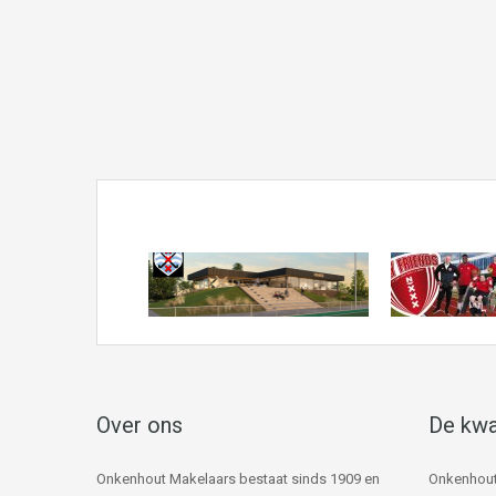
Over ons
De kwa
Onkenhout Makelaars bestaat sinds 1909 en
Onkenhout