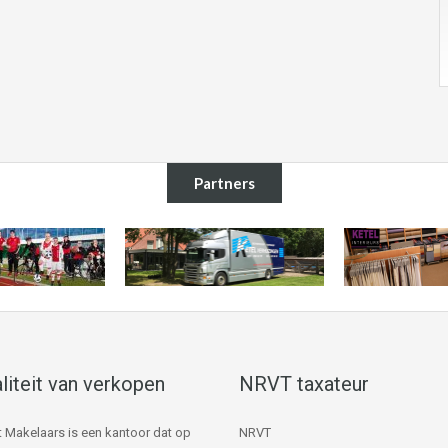
Partners
liteit van verkopen
NRVT taxateur
 Makelaars is een kantoor dat op
NRVT