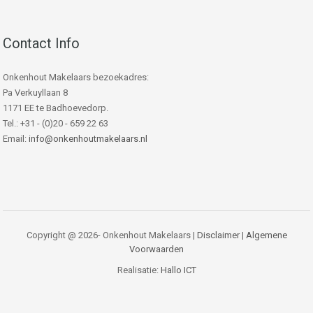
Contact Info
Onkenhout Makelaars bezoekadres:
Pa Verkuyllaan 8
1171 EE te Badhoevedorp.
Tel.: +31 - (0)20 - 659 22 63
Email:
info@onkenhoutmakelaars.nl
Copyright @ 2026- Onkenhout Makelaars |
Disclaimer
|
Algemene
Voorwaarden
Realisatie:
Hallo ICT