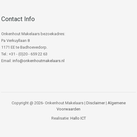
Contact Info
Onkenhout Makelaars bezoekadres:
Pa Verkuyllaan 8
1171 EE te Badhoevedorp.
Tel.: +31 - (0)20 - 659 22 63
Email:
info@onkenhoutmakelaars.nl
Copyright @ 2026- Onkenhout Makelaars |
Disclaimer
|
Algemene
Voorwaarden
Realisatie:
Hallo ICT