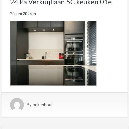
24 Pa Verkuijllaan 5C keuken 01e
20 juni 2024
in
By
onkenhout