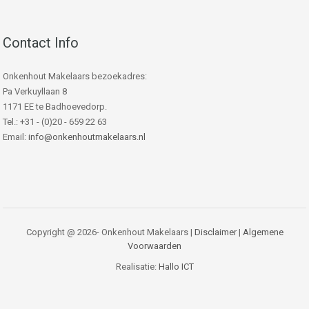
Contact Info
Onkenhout Makelaars bezoekadres:
Pa Verkuyllaan 8
1171 EE te Badhoevedorp.
Tel.: +31 - (0)20 - 659 22 63
Email:
info@onkenhoutmakelaars.nl
Copyright @ 2026- Onkenhout Makelaars |
Disclaimer
|
Algemene
Voorwaarden
Realisatie:
Hallo ICT