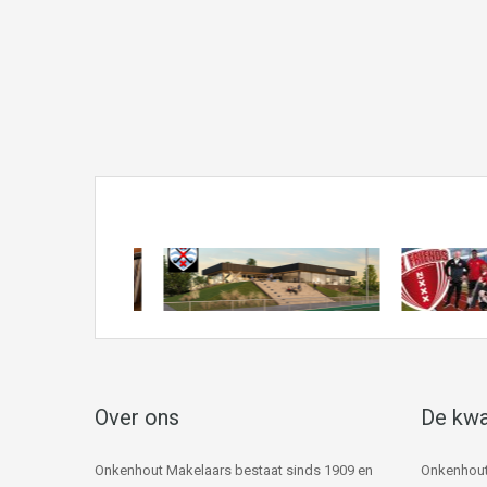
Over ons
De kwa
Onkenhout Makelaars bestaat sinds 1909 en
Onkenhout