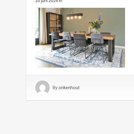
20 juni 2024
in
By
onkenhout