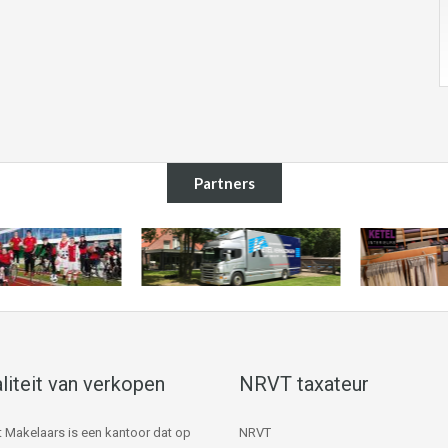
Partners
liteit van verkopen
NRVT taxateur
 Makelaars is een kantoor dat op
NRVT