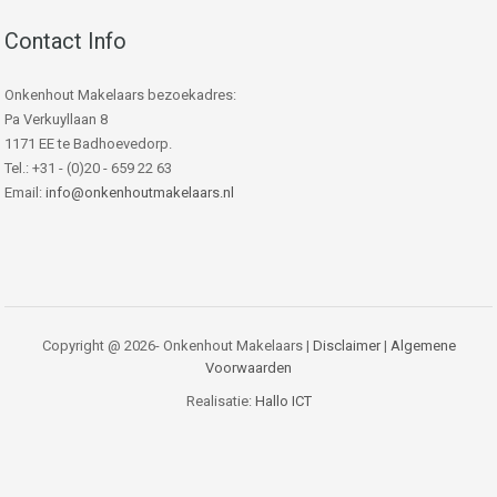
Contact Info
Onkenhout Makelaars bezoekadres:
Pa Verkuyllaan 8
1171 EE te Badhoevedorp.
Tel.: +31 - (0)20 - 659 22 63
Email:
info@onkenhoutmakelaars.nl
Copyright @ 2026- Onkenhout Makelaars |
Disclaimer
|
Algemene
Voorwaarden
Realisatie:
Hallo ICT