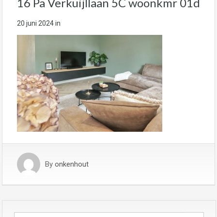
16 Pa Verkuijllaan 5C woonkmr 01d
20 juni 2024
in
By
onkenhout