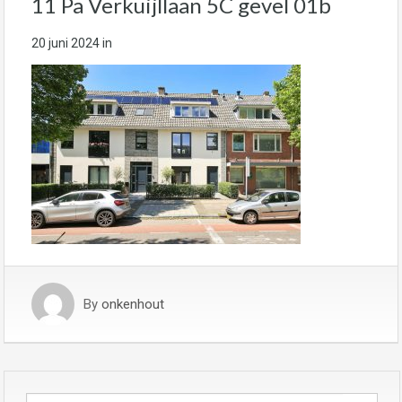
11 Pa Verkuijllaan 5C gevel 01b
20 juni 2024
in
By
onkenhout