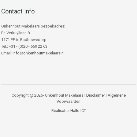
Contact Info
Onkenhout Makelaars bezoekadres:
Pa Verkuyllaan 8
1171 EE te Badhoevedorp.
Tel.: +31 - (0)20 - 659 22 63
Email:
info@onkenhoutmakelaars.nl
Copyright @ 2026- Onkenhout Makelaars |
Disclaimer
|
Algemene
Voorwaarden
Realisatie:
Hallo ICT