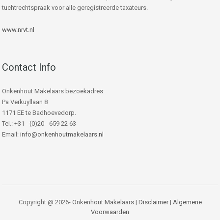
tuchtrechtspraak voor alle geregistreerde taxateurs.
www.nrvt.nl
Contact Info
Onkenhout Makelaars bezoekadres:
Pa Verkuyllaan 8
1171 EE te Badhoevedorp.
Tel.: +31 - (0)20 - 659 22 63
Email:
info@onkenhoutmakelaars.nl
Copyright @ 2026- Onkenhout Makelaars |
Disclaimer
|
Algemene
Voorwaarden