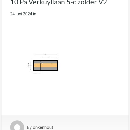
10 Pa Verkuyllaan 5-c zolder V2
24 juni 2024
in
By
onkenhout