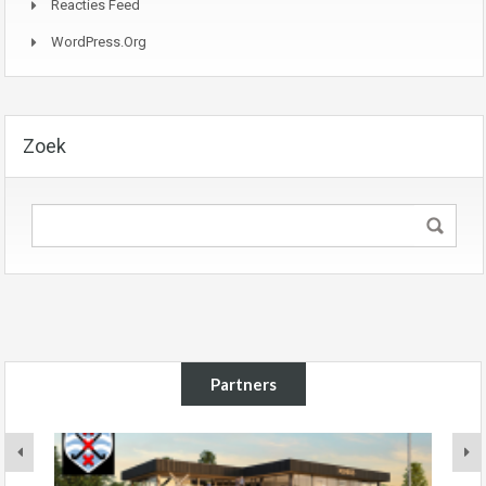
Reacties Feed
WordPress.org
Zoek
Partners