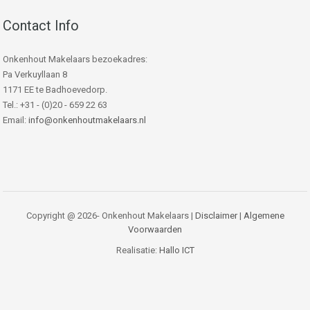
Contact Info
Onkenhout Makelaars bezoekadres:
Pa Verkuyllaan 8
1171 EE te Badhoevedorp.
Tel.: +31 - (0)20 - 659 22 63
Email:
info@onkenhoutmakelaars.nl
Copyright @ 2026- Onkenhout Makelaars |
Disclaimer
|
Algemene
Voorwaarden
Realisatie:
Hallo ICT