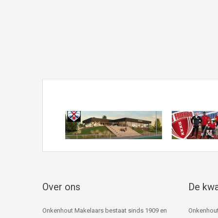
Over ons
De kwa
Onkenhout Makelaars bestaat sinds 1909 en
Onkenhout