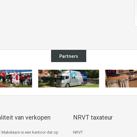
Partners
liteit van verkopen
NRVT taxateur
 Makelaars is een kantoor dat op
NRVT