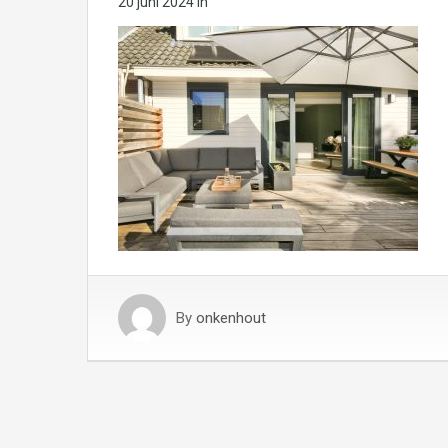
20 juni 2024
in
By
onkenhout