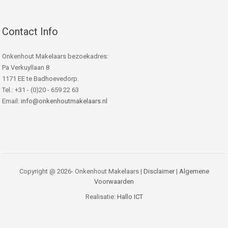
Contact Info
Onkenhout Makelaars bezoekadres:
Pa Verkuyllaan 8
1171 EE te Badhoevedorp.
Tel.: +31 - (0)20 - 659 22 63
Email:
info@onkenhoutmakelaars.nl
Copyright @ 2026- Onkenhout Makelaars |
Disclaimer
|
Algemene
Voorwaarden
Realisatie:
Hallo ICT