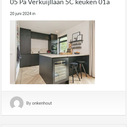
05 Pa Verkuijllaan 5C keuken 01a
20 juni 2024
in
By
onkenhout