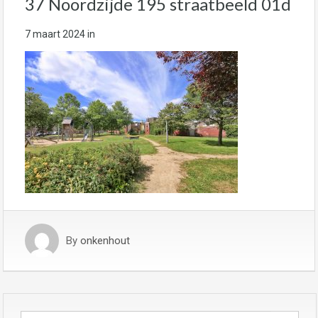
37 Noordzijde 195 straatbeeld 01d
7 maart 2024
in
By
onkenhout