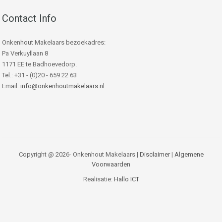
Contact Info
Onkenhout Makelaars bezoekadres:
Pa Verkuyllaan 8
1171 EE te Badhoevedorp.
Tel.: +31 - (0)20 - 659 22 63
Email:
info@onkenhoutmakelaars.nl
Copyright @ 2026- Onkenhout Makelaars |
Disclaimer
|
Algemene
Voorwaarden
Realisatie:
Hallo ICT