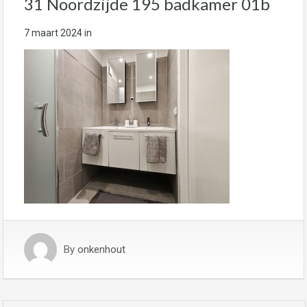
31 Noordzijde 195 badkamer 01b
7 maart 2024
in
By
onkenhout