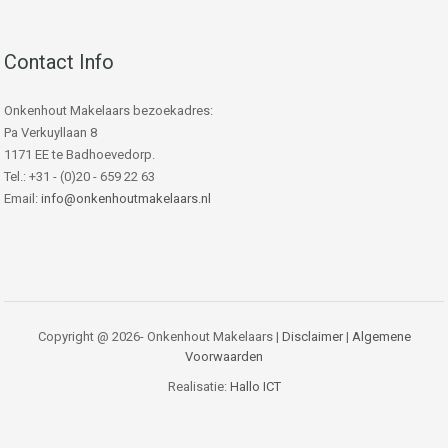
Contact Info
Onkenhout Makelaars bezoekadres:
Pa Verkuyllaan 8
1171 EE te Badhoevedorp.
Tel.: +31 - (0)20 - 659 22 63
Email:
info@onkenhoutmakelaars.nl
Copyright @ 2026- Onkenhout Makelaars |
Disclaimer
|
Algemene
Voorwaarden
Realisatie:
Hallo ICT