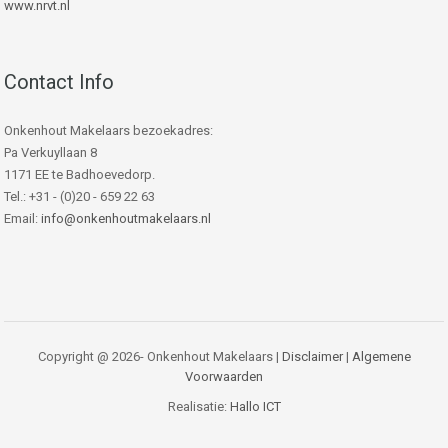
www.nrvt.nl
Contact Info
Onkenhout Makelaars bezoekadres:
Pa Verkuyllaan 8
1171 EE te Badhoevedorp.
Tel.: +31 - (0)20 - 659 22 63
Email:
info@onkenhoutmakelaars.nl
Copyright @ 2026- Onkenhout Makelaars |
Disclaimer
|
Algemene
Voorwaarden
Realisatie:
Hallo ICT