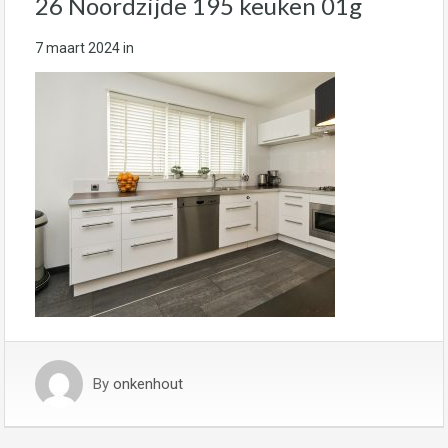
26 Noordzijde 195 keuken 01g
7 maart 2024
in
By
onkenhout