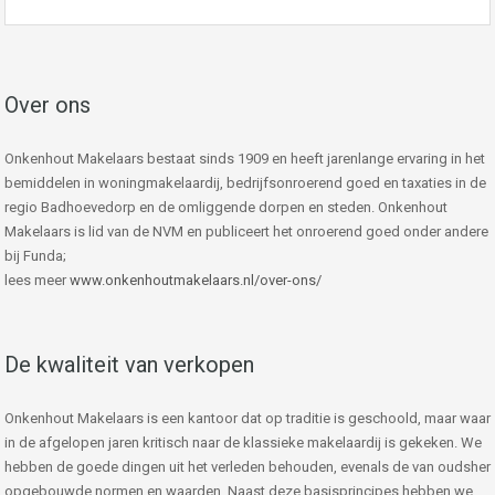
Over ons
Onkenhout Makelaars bestaat sinds 1909 en heeft jarenlange ervaring in het
bemiddelen in woningmakelaardij, bedrijfsonroerend goed en taxaties in de
regio Badhoevedorp en de omliggende dorpen en steden. Onkenhout
Makelaars is lid van de NVM en publiceert het onroerend goed onder andere
bij Funda;
lees meer
www.onkenhoutmakelaars.nl/over-ons/
De kwaliteit van verkopen
Onkenhout Makelaars is een kantoor dat op traditie is geschoold, maar waar
in de afgelopen jaren kritisch naar de klassieke makelaardij is gekeken. We
hebben de goede dingen uit het verleden behouden, evenals de van oudsher
opgebouwde normen en waarden. Naast deze basisprincipes hebben we