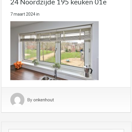
24 Noordzijde 195 keuken 01e
7 maart 2024
in
By
onkenhout