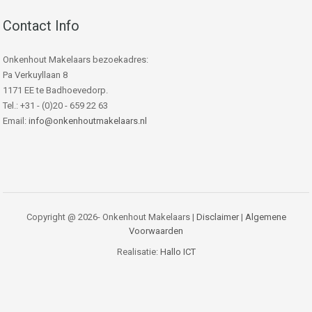
Contact Info
Onkenhout Makelaars bezoekadres:
Pa Verkuyllaan 8
1171 EE te Badhoevedorp.
Tel.: +31 - (0)20 - 659 22 63
Email:
info@onkenhoutmakelaars.nl
Copyright @ 2026- Onkenhout Makelaars |
Disclaimer
|
Algemene
Voorwaarden
Realisatie:
Hallo ICT