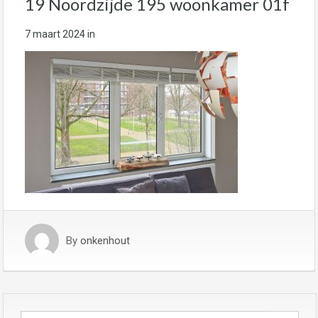
19 Noordzijde 195 woonkamer 01f
7 maart 2024
in
By
onkenhout