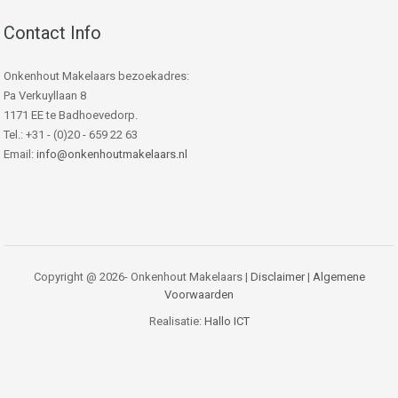
Contact Info
Onkenhout Makelaars bezoekadres:
Pa Verkuyllaan 8
1171 EE te Badhoevedorp.
Tel.: +31 - (0)20 - 659 22 63
Email:
info@onkenhoutmakelaars.nl
Copyright @ 2026- Onkenhout Makelaars |
Disclaimer
|
Algemene
Voorwaarden
Realisatie:
Hallo ICT