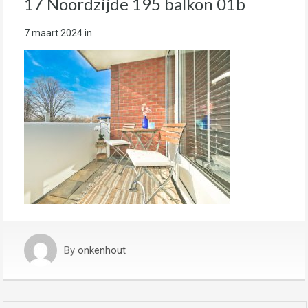
17 Noordzijde 195 balkon 01b
7 maart 2024
in
By
onkenhout