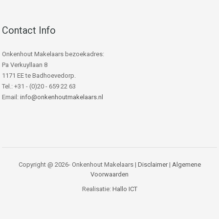
Contact Info
Onkenhout Makelaars bezoekadres:
Pa Verkuyllaan 8
1171 EE te Badhoevedorp.
Tel.: +31 - (0)20 - 659 22 63
Email:
info@onkenhoutmakelaars.nl
Copyright @ 2026- Onkenhout Makelaars |
Disclaimer
|
Algemene
Voorwaarden
Realisatie:
Hallo ICT