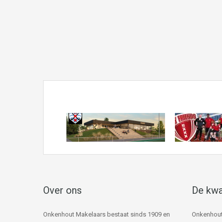
Over ons
De kwa
Onkenhout Makelaars bestaat sinds 1909 en
Onkenhout