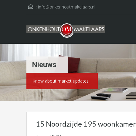
:
info@onkenhoutmakelaars.nl
Nieuws
Know about market updates
15 Noordzijde 195 woonkamer