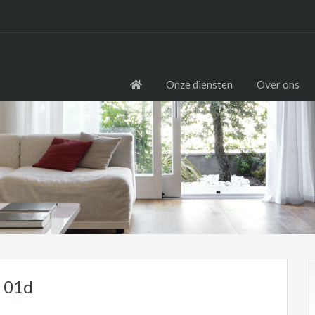
Onze diensten
Over ons
 01d