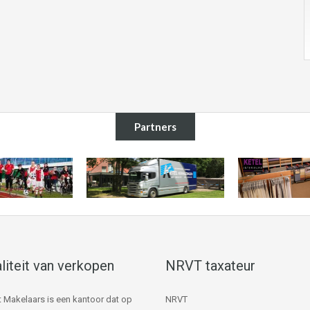
Partners
liteit van verkopen
NRVT taxateur
 Makelaars is een kantoor dat op
NRVT