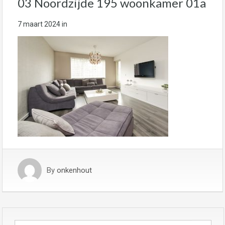
03 Noordzijde 195 woonkamer 01a
7 maart 2024
in
By
onkenhout