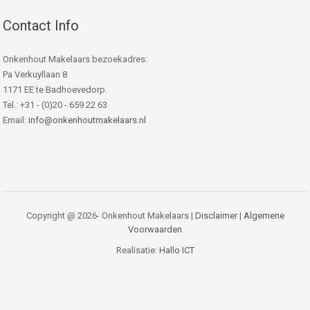
Contact Info
Onkenhout Makelaars bezoekadres:
Pa Verkuyllaan 8
1171 EE te Badhoevedorp.
Tel.: +31 - (0)20 - 659 22 63
Email:
info@onkenhoutmakelaars.nl
Copyright @ 2026- Onkenhout Makelaars |
Disclaimer
|
Algemene
Voorwaarden
Realisatie:
Hallo ICT