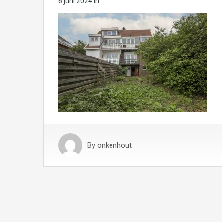
6 juni 2024
in
By
onkenhout