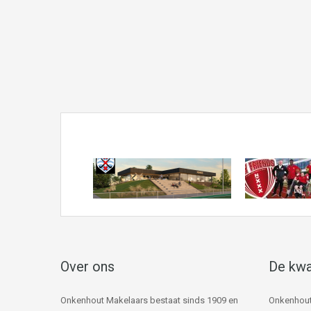
Over ons
De kwa
Onkenhout Makelaars bestaat sinds 1909 en
Onkenhout