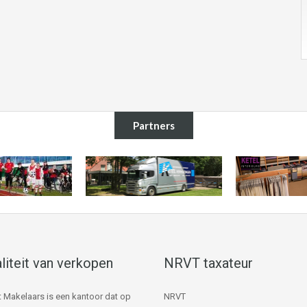
Partners
liteit van verkopen
NRVT taxateur
 Makelaars is een kantoor dat op
NRVT