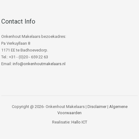
Contact Info
Onkenhout Makelaars bezoekadres:
Pa Verkuyllaan 8
1171 EE te Badhoevedorp.
Tel.: +31 - (0)20 - 659 22 63
Email:
info@onkenhoutmakelaars.nl
Copyright @ 2026- Onkenhout Makelaars |
Disclaimer
|
Algemene
Voorwaarden
Realisatie:
Hallo ICT