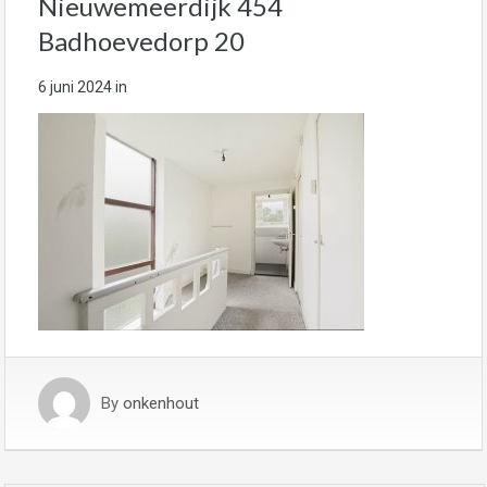
Nieuwemeerdijk 454
Badhoevedorp 20
6 juni 2024
in
By
onkenhout