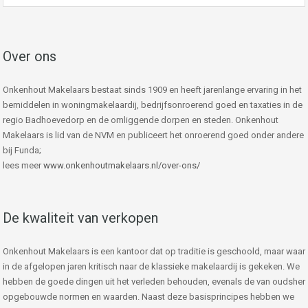
Over ons
Onkenhout Makelaars bestaat sinds 1909 en heeft jarenlange ervaring in het
bemiddelen in woningmakelaardij, bedrijfsonroerend goed en taxaties in de
regio Badhoevedorp en de omliggende dorpen en steden. Onkenhout
Makelaars is lid van de NVM en publiceert het onroerend goed onder andere
bij Funda;
lees meer
www.onkenhoutmakelaars.nl/over-ons/
De kwaliteit van verkopen
Onkenhout Makelaars is een kantoor dat op traditie is geschoold, maar waar
in de afgelopen jaren kritisch naar de klassieke makelaardij is gekeken. We
hebben de goede dingen uit het verleden behouden, evenals de van oudsher
opgebouwde normen en waarden. Naast deze basisprincipes hebben we