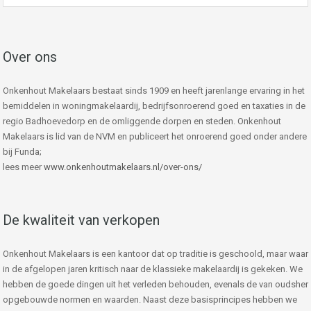
Over ons
Onkenhout Makelaars bestaat sinds 1909 en heeft jarenlange ervaring in het
bemiddelen in woningmakelaardij, bedrijfsonroerend goed en taxaties in de
regio Badhoevedorp en de omliggende dorpen en steden. Onkenhout
Makelaars is lid van de NVM en publiceert het onroerend goed onder andere
bij Funda;
lees meer
www.onkenhoutmakelaars.nl/over-ons/
De kwaliteit van verkopen
Onkenhout Makelaars is een kantoor dat op traditie is geschoold, maar waar
in de afgelopen jaren kritisch naar de klassieke makelaardij is gekeken. We
hebben de goede dingen uit het verleden behouden, evenals de van oudsher
opgebouwde normen en waarden. Naast deze basisprincipes hebben we