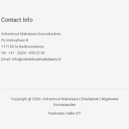
Contact Info
Onkenhout Makelaars bezoekadres:
Pa Verkuyllaan 8
1171 EE te Badhoevedorp.
Tel.: +31 - (0)20 - 659 22 63
Email:
info@onkenhoutmakelaars.nl
Copyright @ 2026- Onkenhout Makelaars |
Disclaimer
|
Algemene
Voorwaarden
Realisatie:
Hallo ICT