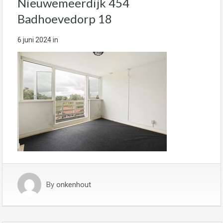
Nieuwemeerdijk 454
Badhoevedorp 18
6 juni 2024
in
By
onkenhout