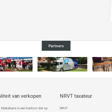
Partners
liteit van verkopen
NRVT taxateur
 Makelaars is een kantoor dat op
NRVT