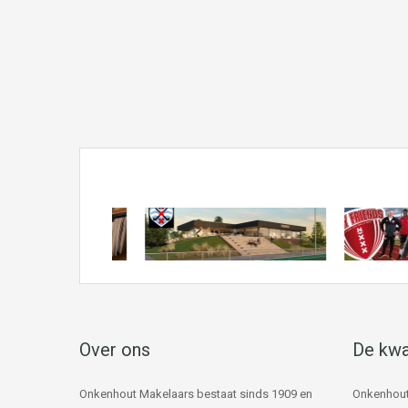
Over ons
De kwa
Onkenhout Makelaars bestaat sinds 1909 en
Onkenhout