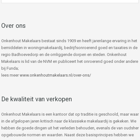
Over ons
Onkenhout Makelaars bestaat sinds 1909 en heeft jarenlange ervaring in het
bemiddelen in woningmakelaardij, bedrijfsonroerend goed en taxaties in de
regio Badhoevedorp en de omliggende dorpen en steden. Onkenhout
Makelaars is lid van de NVM en publiceert het onroerend goed onder andere
bij Funda;
lees meer
www.onkenhoutmakelaars.nl/over-ons/
De kwaliteit van verkopen
Onkenhout Makelaars is een kantoor dat op traditie is geschoold, maar waar
in de afgelopen jaren kritisch naar de klassieke makelaardij is gekeken. We
hebben de goede dingen uit het verleden behouden, evenals de van oudsher
opgebouwde normen en waarden. Naast deze basisprincipes hebben we