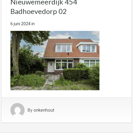
Nieuwemeerdijk 454
Badhoevedorp 02
6 juni 2024
in
By
onkenhout