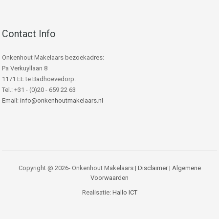
Contact Info
Onkenhout Makelaars bezoekadres:
Pa Verkuyllaan 8
1171 EE te Badhoevedorp.
Tel.: +31 - (0)20 - 659 22 63
Email:
info@onkenhoutmakelaars.nl
Copyright @ 2026- Onkenhout Makelaars |
Disclaimer
|
Algemene
Voorwaarden
Realisatie:
Hallo ICT