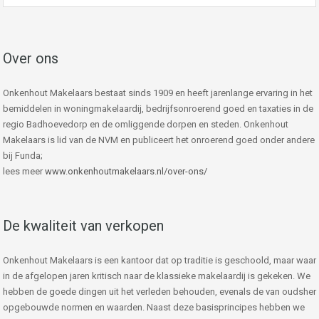
Over ons
Onkenhout Makelaars bestaat sinds 1909 en heeft jarenlange ervaring in het
bemiddelen in woningmakelaardij, bedrijfsonroerend goed en taxaties in de
regio Badhoevedorp en de omliggende dorpen en steden. Onkenhout
Makelaars is lid van de NVM en publiceert het onroerend goed onder andere
bij Funda;
lees meer
www.onkenhoutmakelaars.nl/over-ons/
De kwaliteit van verkopen
Onkenhout Makelaars is een kantoor dat op traditie is geschoold, maar waar
in de afgelopen jaren kritisch naar de klassieke makelaardij is gekeken. We
hebben de goede dingen uit het verleden behouden, evenals de van oudsher
opgebouwde normen en waarden. Naast deze basisprincipes hebben we