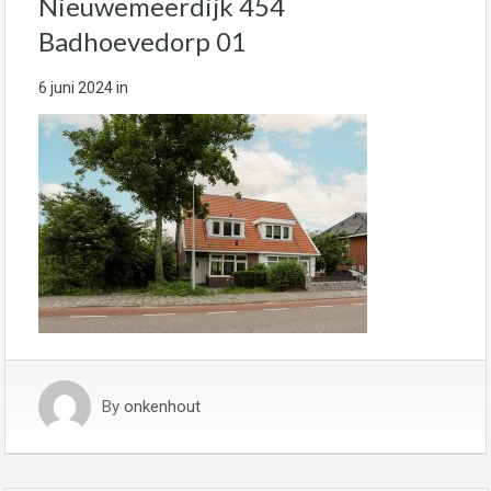
Nieuwemeerdijk 454
Badhoevedorp 01
6 juni 2024
in
By
onkenhout