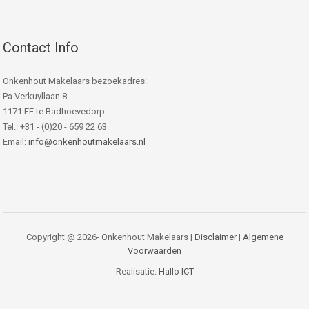
Contact Info
Onkenhout Makelaars bezoekadres:
Pa Verkuyllaan 8
1171 EE te Badhoevedorp.
Tel.: +31 - (0)20 - 659 22 63
Email:
info@onkenhoutmakelaars.nl
Copyright @ 2026- Onkenhout Makelaars |
Disclaimer
|
Algemene
Voorwaarden
Realisatie:
Hallo ICT