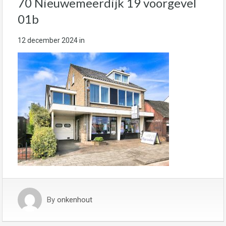
70 Nieuwemeerdijk 19 voorgevel
01b
12 december 2024
in
By
onkenhout