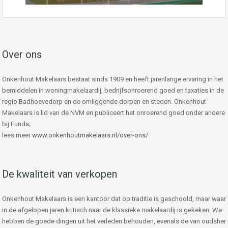
Over ons
Onkenhout Makelaars bestaat sinds 1909 en heeft jarenlange ervaring in het
bemiddelen in woningmakelaardij, bedrijfsonroerend goed en taxaties in de
regio Badhoevedorp en de omliggende dorpen en steden. Onkenhout
Makelaars is lid van de NVM en publiceert het onroerend goed onder andere
bij Funda;
lees meer
www.onkenhoutmakelaars.nl/over-ons/
De kwaliteit van verkopen
Onkenhout Makelaars is een kantoor dat op traditie is geschoold, maar waar
in de afgelopen jaren kritisch naar de klassieke makelaardij is gekeken. We
hebben de goede dingen uit het verleden behouden, evenals de van oudsher