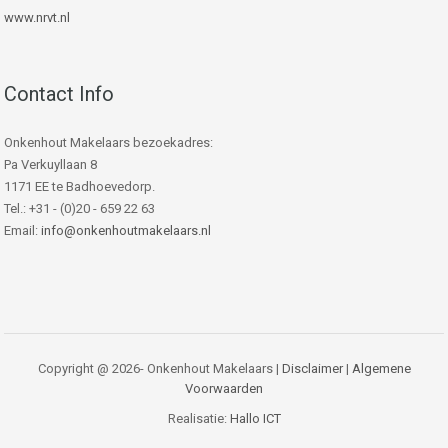
www.nrvt.nl
Contact Info
Onkenhout Makelaars bezoekadres:
Pa Verkuyllaan 8
1171 EE te Badhoevedorp.
Tel.: +31 - (0)20 - 659 22 63
Email:
info@onkenhoutmakelaars.nl
Copyright @ 2026- Onkenhout Makelaars |
Disclaimer
|
Algemene
Voorwaarden
Realisatie:
Hallo ICT