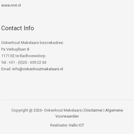
www.nrvt.nl
Contact Info
Onkenhout Makelaars bezoekadres:
Pa Verkuyllaan 8
1171 EE te Badhoevedorp.
Tel.: +31 - (0)20 - 659 22 63
Email:
info@onkenhoutmakelaars.nl
Copyright @ 2026- Onkenhout Makelaars |
Disclaimer
|
Algemene
Voorwaarden
Realisatie:
Hallo ICT