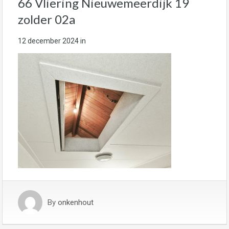
66 Vliering Nieuwemeerdijk 19
zolder 02a
12 december 2024
in
By
onkenhout