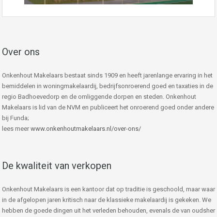
Over ons
Onkenhout Makelaars bestaat sinds 1909 en heeft jarenlange ervaring in het
bemiddelen in woningmakelaardij, bedrijfsonroerend goed en taxaties in de
regio Badhoevedorp en de omliggende dorpen en steden. Onkenhout
Makelaars is lid van de NVM en publiceert het onroerend goed onder andere
bij Funda;
lees meer
www.onkenhoutmakelaars.nl/over-ons/
De kwaliteit van verkopen
Onkenhout Makelaars is een kantoor dat op traditie is geschoold, maar waar
in de afgelopen jaren kritisch naar de klassieke makelaardij is gekeken. We
hebben de goede dingen uit het verleden behouden, evenals de van oudsher