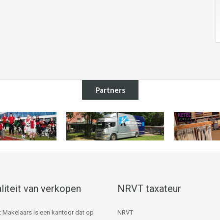
Partners
liteit van verkopen
NRVT taxateur
 Makelaars is een kantoor dat op
NRVT