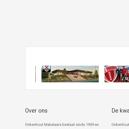
Over ons
De kwa
Onkenhout Makelaars bestaat sinds 1909 en
Onkenhout