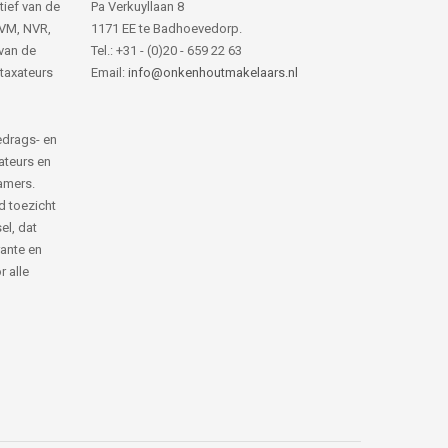
tief van de
Pa Verkuyllaan 8
NVM, NVR,
1171 EE te Badhoevedorp.
van de
Tel.: +31 - (0)20 - 659 22 63
 taxateurs
Email:
info@onkenhoutmakelaars.nl
edrags- en
ateurs en
amers.
d toezicht
el, dat
rante en
 alle