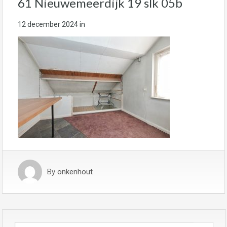
61 Nieuwemeerdijk 19 slk 05b
12 december 2024
in
By
onkenhout