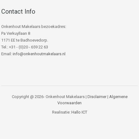
Contact Info
Onkenhout Makelaars bezoekadres:
Pa Verkuyllaan 8
1171 EE te Badhoevedorp.
Tel.: +31 - (0)20 - 659 22 63
Email:
info@onkenhoutmakelaars.nl
Copyright @ 2026- Onkenhout Makelaars |
Disclaimer
|
Algemene
Voorwaarden
Realisatie:
Hallo ICT