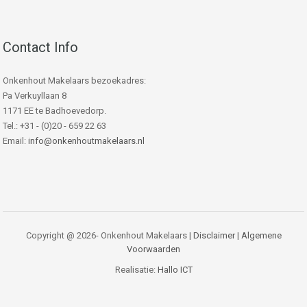
Contact Info
Onkenhout Makelaars bezoekadres:
Pa Verkuyllaan 8
1171 EE te Badhoevedorp.
Tel.: +31 - (0)20 - 659 22 63
Email:
info@onkenhoutmakelaars.nl
Copyright @ 2026- Onkenhout Makelaars |
Disclaimer
|
Algemene
Voorwaarden
Realisatie:
Hallo ICT