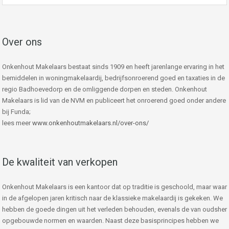
Over ons
Onkenhout Makelaars bestaat sinds 1909 en heeft jarenlange ervaring in het
bemiddelen in woningmakelaardij, bedrijfsonroerend goed en taxaties in de
regio Badhoevedorp en de omliggende dorpen en steden. Onkenhout
Makelaars is lid van de NVM en publiceert het onroerend goed onder andere
bij Funda;
lees meer
www.onkenhoutmakelaars.nl/over-ons/
De kwaliteit van verkopen
Onkenhout Makelaars is een kantoor dat op traditie is geschoold, maar waar
in de afgelopen jaren kritisch naar de klassieke makelaardij is gekeken. We
hebben de goede dingen uit het verleden behouden, evenals de van oudsher
opgebouwde normen en waarden. Naast deze basisprincipes hebben we