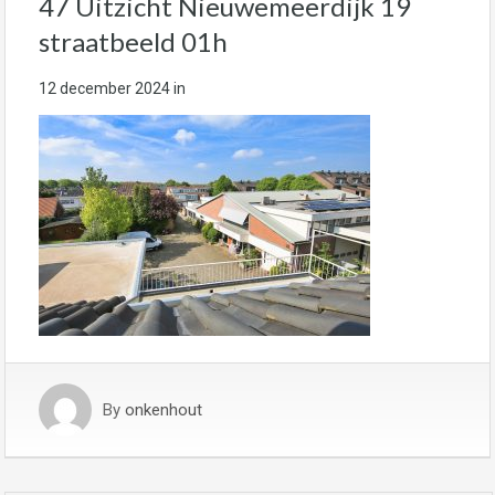
47 Uitzicht Nieuwemeerdijk 19
straatbeeld 01h
12 december 2024
in
By
onkenhout