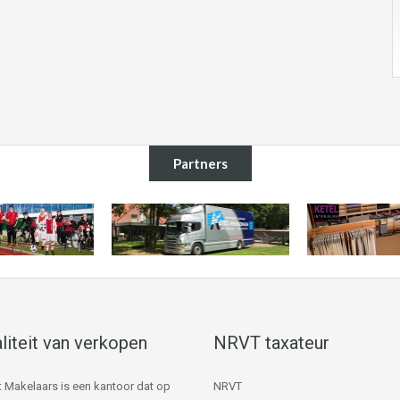
Partners
liteit van verkopen
NRVT taxateur
 Makelaars is een kantoor dat op
NRVT