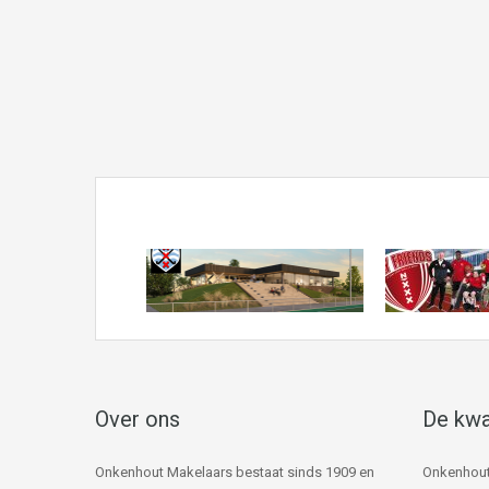
Over ons
De kwa
Onkenhout Makelaars bestaat sinds 1909 en
Onkenhout