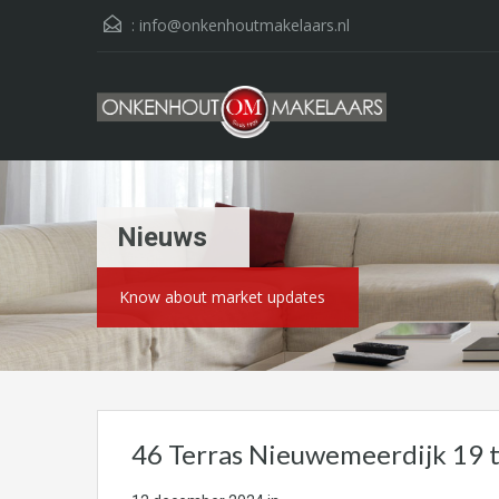
:
info@onkenhoutmakelaars.nl
Nieuws
Know about market updates
46 Terras Nieuwemeerdijk 19 t