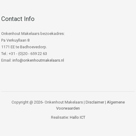
Contact Info
Onkenhout Makelaars bezoekadres:
Pa Verkuyllaan 8
1171 EE te Badhoevedorp.
Tel.: +31 - (0)20 - 659 22 63
Email:
info@onkenhoutmakelaars.nl
Copyright @ 2026- Onkenhout Makelaars |
Disclaimer
|
Algemene
Voorwaarden
Realisatie:
Hallo ICT