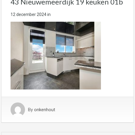
43 Nieuwemeerdijk 19 keuken 01b
12 december 2024
in
By
onkenhout