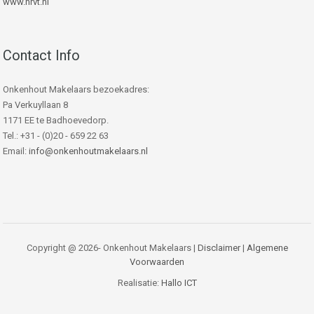
www.nrvt.nl
Contact Info
Onkenhout Makelaars bezoekadres:
Pa Verkuyllaan 8
1171 EE te Badhoevedorp.
Tel.: +31 - (0)20 - 659 22 63
Email:
info@onkenhoutmakelaars.nl
Copyright @ 2026- Onkenhout Makelaars |
Disclaimer
|
Algemene
Voorwaarden
Realisatie:
Hallo ICT