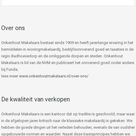
Over ons
Onkenhout Makelaars bestaat sinds 1909 en heeft jarenlange ervaring in het
bemiddelen in woningmakelaardij, bedrijfsonroerend goed en taxaties in de
regio Badhoevedorp en de omliggende dorpen en steden. Onkenhout
Makelaars is lid van de NVM en publiceert het onroerend goed onder andere
bij Funda;
lees meer
www.onkenhoutmakelaars.nl/over-ons/
De kwaliteit van verkopen
Onkenhout Makelaars is een kantoor dat op traditie is geschoold, maar waar
in de afgelopen jaren kritisch naar de klassieke makelaardij is gekeken. We
hebben de goede dingen uit het verleden behouden, evenals de van oudsher
opgebouwde normen en waarden. Naast deze basisprincipes hebben we