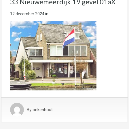
33 Nieuwemeerdijk 19 gevel 01aX
12 december 2024
in
By
onkenhout