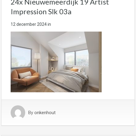
24x Nieuwemeerdijk 19 Artist
Impression Slk 03a
12 december 2024
in
By
onkenhout