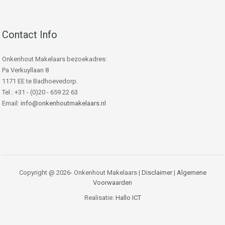
Contact Info
Onkenhout Makelaars bezoekadres:
Pa Verkuyllaan 8
1171 EE te Badhoevedorp.
Tel.: +31 - (0)20 - 659 22 63
Email:
info@onkenhoutmakelaars.nl
Copyright @ 2026- Onkenhout Makelaars |
Disclaimer
|
Algemene
Voorwaarden
Realisatie:
Hallo ICT