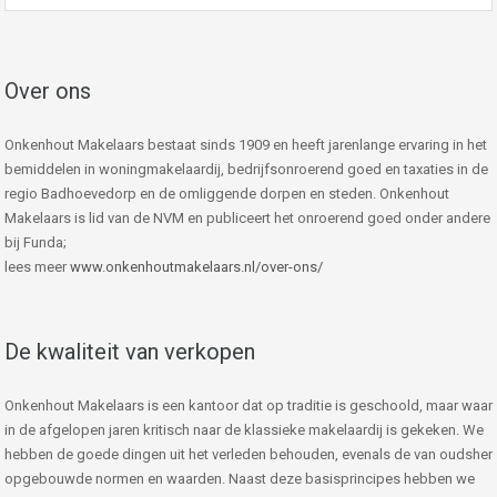
Over ons
Onkenhout Makelaars bestaat sinds 1909 en heeft jarenlange ervaring in het
bemiddelen in woningmakelaardij, bedrijfsonroerend goed en taxaties in de
regio Badhoevedorp en de omliggende dorpen en steden. Onkenhout
Makelaars is lid van de NVM en publiceert het onroerend goed onder andere
bij Funda;
lees meer
www.onkenhoutmakelaars.nl/over-ons/
De kwaliteit van verkopen
Onkenhout Makelaars is een kantoor dat op traditie is geschoold, maar waar
in de afgelopen jaren kritisch naar de klassieke makelaardij is gekeken. We
hebben de goede dingen uit het verleden behouden, evenals de van oudsher
opgebouwde normen en waarden. Naast deze basisprincipes hebben we