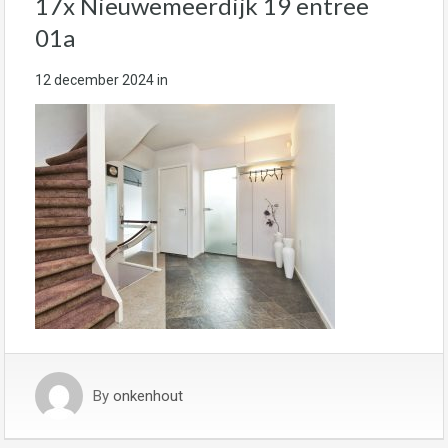
17x Nieuwemeerdijk 19 entree
01a
12 december 2024
in
By
onkenhout