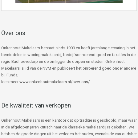
Over ons
Onkenhout Makelaars bestaat sinds 1909 en heeft jarenlange ervaring in het
bemiddelen in woningmakelaardij, bedrijfsonroerend goed en taxaties in de
regio Badhoevedorp en de omliggende dorpen en steden. Onkenhout
Makelaars is lid van de NVM en publiceert het onroerend goed onder andere
bij Funda;
lees meer
www.onkenhoutmakelaars.nl/over-ons/
De kwaliteit van verkopen
Onkenhout Makelaars is een kantoor dat op traditie is geschoold, maar waar
in de afgelopen jaren kritisch naar de klassieke makelaardij is gekeken. We
hebben de goede dingen uit het verleden behouden, evenals de van oudsher