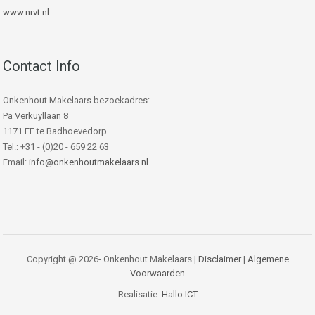
www.nrvt.nl
Contact Info
Onkenhout Makelaars bezoekadres:
Pa Verkuyllaan 8
1171 EE te Badhoevedorp.
Tel.: +31 - (0)20 - 659 22 63
Email:
info@onkenhoutmakelaars.nl
Copyright @ 2026- Onkenhout Makelaars |
Disclaimer
|
Algemene
Voorwaarden
Realisatie:
Hallo ICT