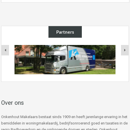
Partners
Over ons
Onkenhout Makelaars bestaat sinds 1909 en heeft jarenlange ervaring in het
bemiddelen in woningmakelaardij, bedrijfsonroerend goed en taxaties in de
regio Badhoevedorp en de omliggende dorpen en steden. Onkenhout