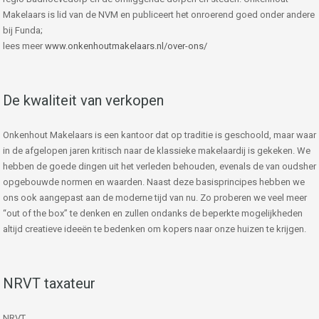
Makelaars is lid van de NVM en publiceert het onroerend goed onder andere
bij Funda;
lees meer
www.onkenhoutmakelaars.nl/over-ons/
De kwaliteit van verkopen
Onkenhout Makelaars is een kantoor dat op traditie is geschoold, maar waar
in de afgelopen jaren kritisch naar de klassieke makelaardij is gekeken. We
hebben de goede dingen uit het verleden behouden, evenals de van oudsher
opgebouwde normen en waarden. Naast deze basisprincipes hebben we
ons ook aangepast aan de moderne tijd van nu. Zo proberen we veel meer
“out of the box” te denken en zullen ondanks de beperkte mogelijkheden
altijd creatieve ideeën te bedenken om kopers naar onze huizen te krijgen.
NRVT taxateur
NRVT