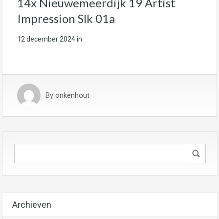
14x Nieuwemeerdijk 19 Artist
Impression Slk 01a
12 december 2024
in
By
onkenhout
Archieven