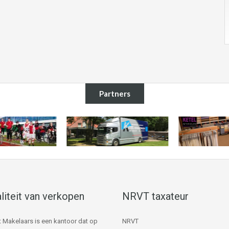
Partners
liteit van verkopen
NRVT taxateur
 Makelaars is een kantoor dat op
NRVT