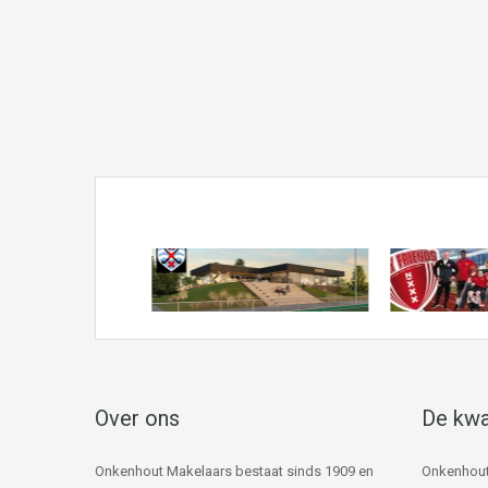
Over ons
De kwa
Onkenhout Makelaars bestaat sinds 1909 en
Onkenhout