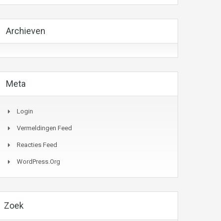
Archieven
Meta
Login
Vermeldingen Feed
Reacties Feed
WordPress.org
Zoek