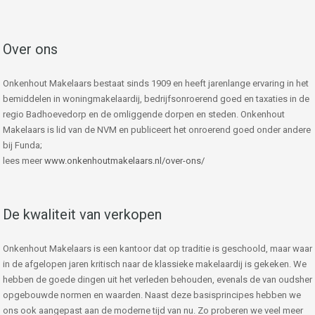
Over ons
Onkenhout Makelaars bestaat sinds 1909 en heeft jarenlange ervaring in het
bemiddelen in woningmakelaardij, bedrijfsonroerend goed en taxaties in de
regio Badhoevedorp en de omliggende dorpen en steden. Onkenhout
Makelaars is lid van de NVM en publiceert het onroerend goed onder andere
bij Funda;
lees meer
www.onkenhoutmakelaars.nl/over-ons/
De kwaliteit van verkopen
Onkenhout Makelaars is een kantoor dat op traditie is geschoold, maar waar
in de afgelopen jaren kritisch naar de klassieke makelaardij is gekeken. We
hebben de goede dingen uit het verleden behouden, evenals de van oudsher
opgebouwde normen en waarden. Naast deze basisprincipes hebben we
ons ook aangepast aan de moderne tijd van nu. Zo proberen we veel meer