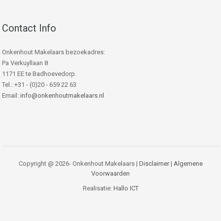
Contact Info
Onkenhout Makelaars bezoekadres:
Pa Verkuyllaan 8
1171 EE te Badhoevedorp.
Tel.: +31 - (0)20 - 659 22 63
Email:
info@onkenhoutmakelaars.nl
Copyright @ 2026- Onkenhout Makelaars |
Disclaimer
|
Algemene
Voorwaarden
Realisatie:
Hallo ICT